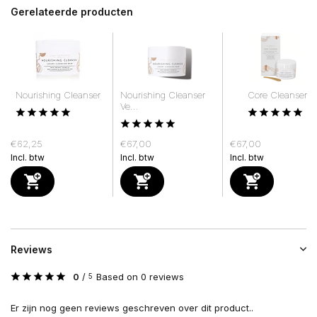
Gerelateerde producten
Nourishing Cleanser
Nourishing Cleanser
Core Cleanser
Ve...
€62,25
€67,00
€67,00
Incl. btw
Incl. btw
Incl. btw
Reviews
0
/
Based on 0 reviews
5
Er zijn nog geen reviews geschreven over dit product..