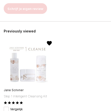
Schrijf je eigen review
Previously viewed
Jane Scrivner
Step 1 Intelligent Cleansing Kit
Vergelijk