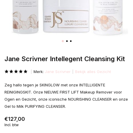
Jane Scrivner Intellegent Cleansing Kit
Merk:
Jane Scrivner
Bekijk alles Gezicht
Zeg hallo tegen je SKINGLOW met onze INTELLIGENTE
REINIGINGSKIT. Onze NIEUWE FIRST LIFT Makeup Remover voor
Ogen en Gezicht, onze iconische NOURISHING CLEANSER en onze
Gel to Milk PURIFYING CLEANSER.
€127,00
Incl. btw