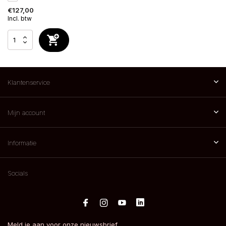
€127,00
Incl. btw
Klantenservice
Mijn account
Informatie
Socials
Meld je aan voor onze nieuwsbrief