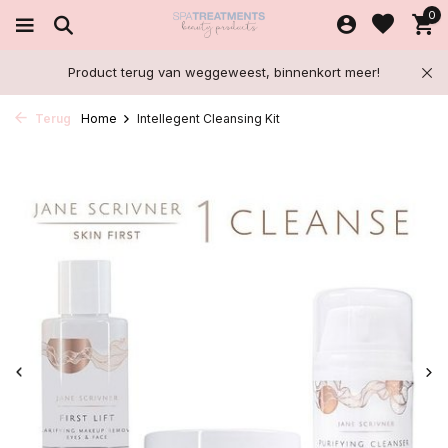
0
Product terug van weggeweest, binnenkort meer!
Terug
Home
Intellegent Cleansing Kit