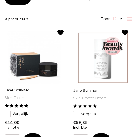
Toon:
8 producten
Jane Scrivner
Jane Scrivner
Skin Clean
Skin Protect Cream
Vergelijk
Vergelijk
€44,00
€59,85
Incl. btw
Incl. btw