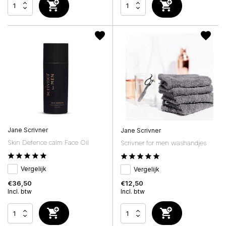
Jane Scrivner
Jane Scrivner
Skin Defence calm Face Oil
Scrivner for men washandjes
Vergelijk
Vergelijk
€36,50
€12,50
Incl. btw
Incl. btw