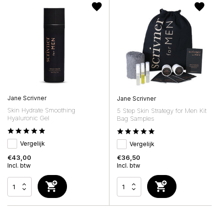
Jane Scrivner
Jane Scrivner
Skin Hydrate Smoothing
5 Step Skin Strategy for Men Kit
Hyaluronic Gel
Bag Samples
Vergelijk
Vergelijk
€43,00
€36,50
Incl. btw
Incl. btw