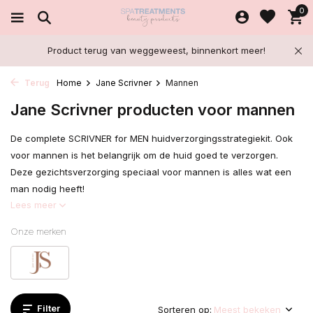
0
Product terug van weggeweest, binnenkort meer!
Terug
Home
Jane Scrivner
Mannen
Jane Scrivner producten voor mannen
De complete SCRIVNER for MEN huidverzorgingsstrategiekit. Ook
voor mannen is het belangrijk om de huid goed te verzorgen.
Deze gezichtsverzorging speciaal voor mannen is alles wat een
man nodig heeft!
Lees meer
Onze merken
Filter
Sorteren op: