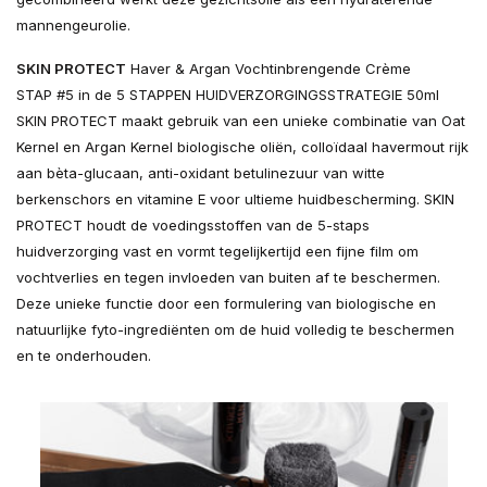
mannengeurolie.
SKIN PROTECT
Haver & Argan Vochtinbrengende Crème
STAP #5 in de 5 STAPPEN HUIDVERZORGINGSSTRATEGIE 50ml
SKIN PROTECT maakt gebruik van een unieke combinatie van Oat
Kernel en Argan Kernel biologische oliën, colloïdaal havermout rijk
aan bèta-glucaan, anti-oxidant betulinezuur van witte
berkenschors en vitamine E voor ultieme huidbescherming. SKIN
PROTECT houdt de voedingsstoffen van de 5-staps
huidverzorging vast en vormt tegelijkertijd een fijne film om
vochtverlies en tegen invloeden van buiten af te beschermen.
Deze unieke functie door een formulering van biologische en
natuurlijke fyto-ingrediënten om de huid volledig te beschermen
en te onderhouden.