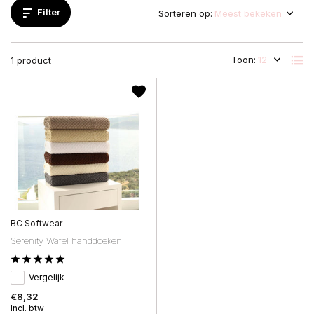
Filter
Sorteren op:
Toon:
1 product
BC Softwear
Serenity Wafel handdoeken
Vergelijk
€8,32
Incl. btw