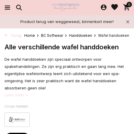
0
Product terug van weggeweest, binnenkort meer!
Terug
Home
BC Softwear
Handdoeken
Wafel handoeken
Alle verschillende wafel handdoeken
De wafel handdoeken zijn speciaal ontworpen voor
spabehandelingen. Ze zijn erg praktisch en gaan lang mee. Het
eigentijdse wafelontwerp leent zich uitstekend voor een spa-
omgeving. Het is zeer praktisch want de wafel handdoeken
absorberen geen olie!
Lees meer
Onze merken