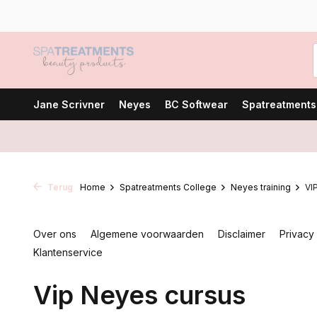
Jane Scrivner
Neyes
BC Softwear
Spatreatments
Terug
Home
Spatreatments College
Neyes training
VI
Over ons
Algemene voorwaarden
Disclaimer
Privacy
Klantenservice
Vip Neyes cursus