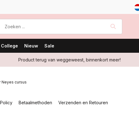
 College
Nieuw
Sale
Product terug van weggeweest, binnenkort meer!
P Neyes cursus
 Policy
Betaalmethoden
Verzenden en Retouren