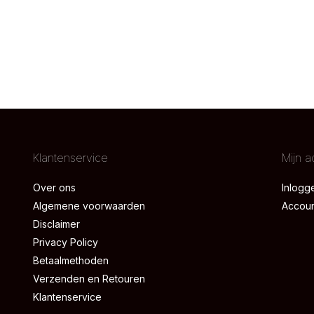
Klantenservice
Mijn a
Over ons
Inlogg
Algemene voorwaarden
Accou
Disclaimer
Privacy Policy
Betaalmethoden
Verzenden en Retouren
Klantenservice