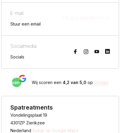
E-mail
info@spatreatments.nl
Stuur een email
Socialmedia
Socials
4,2
van
Wij scoren een
4,2 van 5,0
op
Google
5,0
Spatreatments
Vondelingsplaat 19
4301ZP Zierikzee
Nederland
Bekijk op Google Maps