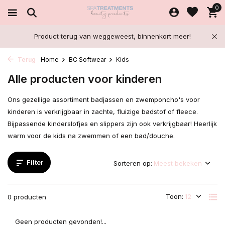
0
Product terug van weggeweest, binnenkort meer!
Terug
Home
BC Softwear
Kids
Alle producten voor kinderen
Ons gezellige assortiment badjassen en zwemponcho's voor
kinderen is verkrijgbaar in zachte, fluizige badstof of fleece.
Bijpassende kinderslofjes en slippers zijn ook verkrijgbaar! Heerlijk
warm voor de kids na zwemmen of een bad/douche.
Filter
Sorteren op:
Toon:
0 producten
Geen producten gevonden!...