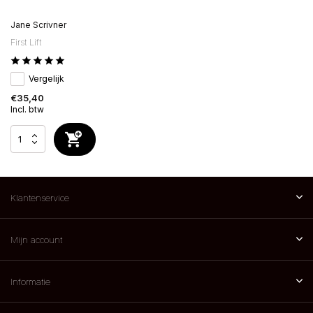
Jane Scrivner
First Lift
Vergelijk
€35,40
Incl. btw
Klantenservice
Mijn account
Informatie