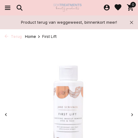
0
Product terug van weggeweest, binnenkort meer!
Terug
Home
First Lift