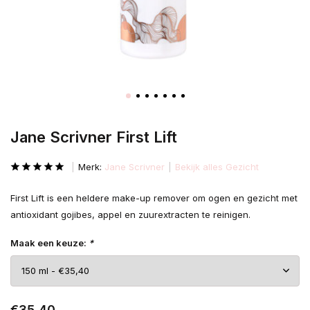
Jane Scrivner First Lift
Merk:
Jane Scrivner
Bekijk alles Gezicht
First Lift is een heldere make-up remover om ogen en gezicht met
antioxidant gojibes, appel en zuurextracten te reinigen.
Maak een keuze:
*
€35,40