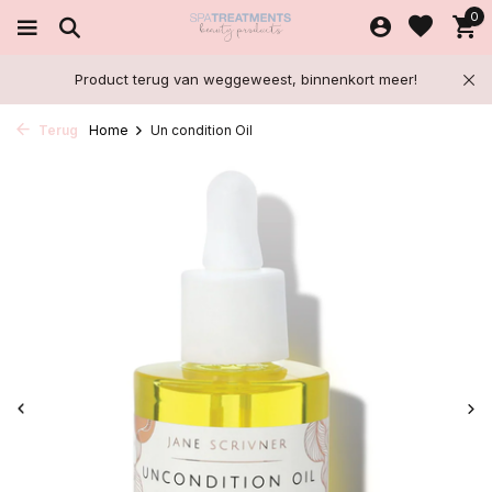
0
Product terug van weggeweest, binnenkort meer!
Terug
Home
Un condition Oil