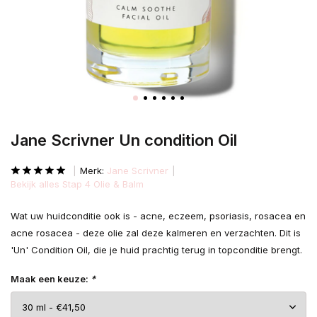
Jane Scrivner Un condition Oil
Merk:
Jane Scrivner
Bekijk alles Stap 4 Olie & Balm
Wat uw huidconditie ook is - acne, eczeem, psoriasis, rosacea en
acne rosacea - deze olie zal deze kalmeren en verzachten. Dit is
'Un' Condition Oil, die je huid prachtig terug in topconditie brengt.
Maak een keuze:
*