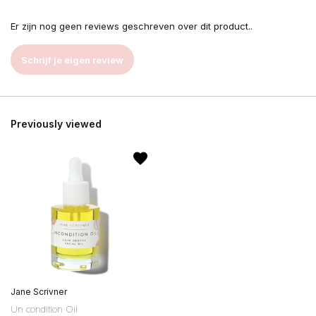
Er zijn nog geen reviews geschreven over dit product..
Schrijf je eigen review
Previously viewed
Jane Scrivner
Un condition Oil