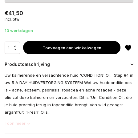
€41,50
Incl. btw
10 werkdagen
Toevoegen aan winkelwagen
Productomschrijving
Uw kalmerende en verzachtende huid 'CONDITION' Oil. Stap #4 in
uw 5 A DAY HUIDVERZORGING SYSTEEM Wat uw huidconditie ook
is - acne, eczeem, psoriasis, rosacea en acne rosacea - deze
olie zal deze kalmeren en verzachten. Dit is 'Un' Condition Oil, die
je huid prachtig terug in topconditie brengt. Van wild geoogst
arganfruit 'Fresh' Oils...
Toon meer