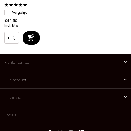
Vergelijk
€41,50
Incl. btw
Klantenservice
Mijn account
Informatie
Socials