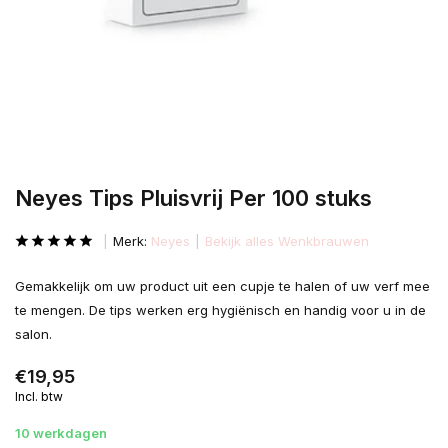
Neyes Tips Pluisvrij Per 100 stuks
Merk:
Neyes
Bekijk alles Wenkbrauwen
Gemakkelijk om uw product uit een cupje te halen of uw verf mee
te mengen. De tips werken erg hygiënisch en handig voor u in de
salon.
€19,95
Incl. btw
10 werkdagen