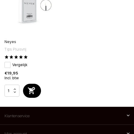
Neyes
Tips Pluisvrij
Vergelijk
€19,95
Incl. btw
Klantenservice
Mijn account