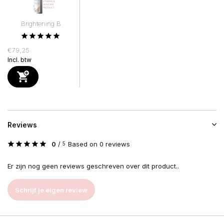
Brightening B
€79,25
Incl. btw
Reviews
0
/
Based on 0 reviews
5
Er zijn nog geen reviews geschreven over dit product..
Schrijf je eigen review