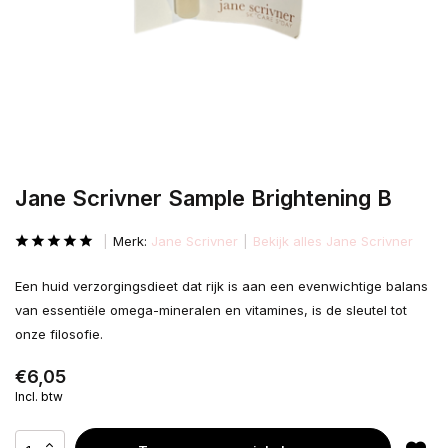
Jane Scrivner Sample Brightening B
Merk:
Jane Scrivner
Bekijk alles Jane Scrivner
Een huid verzorgingsdieet dat rijk is aan een evenwichtige balans
van essentiële omega-mineralen en vitamines, is de sleutel tot
onze filosofie.
€6,05
Incl. btw