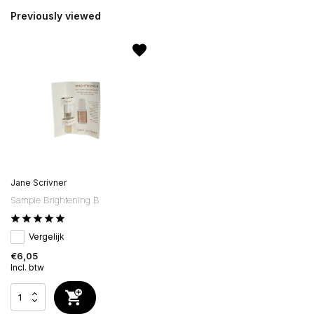
Previously viewed
Jane Scrivner
Sample Brightening B
Vergelijk
€6,05
Incl. btw