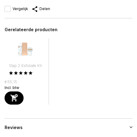
Vergelijk
Delen
Gerelateerde producten
Stap 2 Exfoliate Kit
€65,15
Incl. btw
Reviews