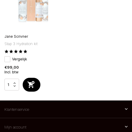
Jane Scrivner
Stap 3 Hydration kit
Vergelijk
€99,00
Incl. btw
Klantenservice
Mijn account