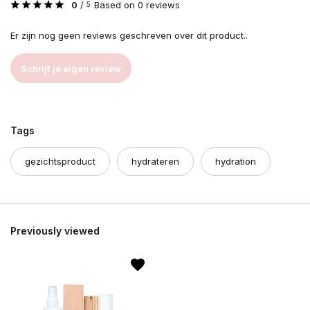
0
/
Based on 0 reviews
5
Er zijn nog geen reviews geschreven over dit product..
Schrijf je eigen review
Tags
gezichtsproduct
hydrateren
hydration
Previously viewed