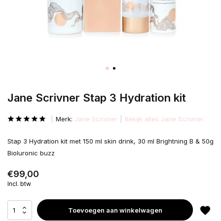
Jane Scrivner Stap 3 Hydration kit
Merk:
Jane Scrivner
Bekijk alles Jane Scrivner
Stap 3 Hydration kit met 150 ml skin drink, 30 ml Brightning B & 50g
Bioluronic buzz
€99,00
Incl. btw
Toevoegen aan winkelwagen