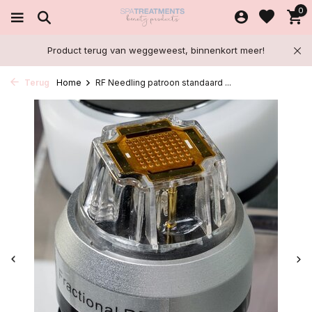
0
Product terug van weggeweest, binnenkort meer!
Terug
Home
RF Needling patroon standaard ...