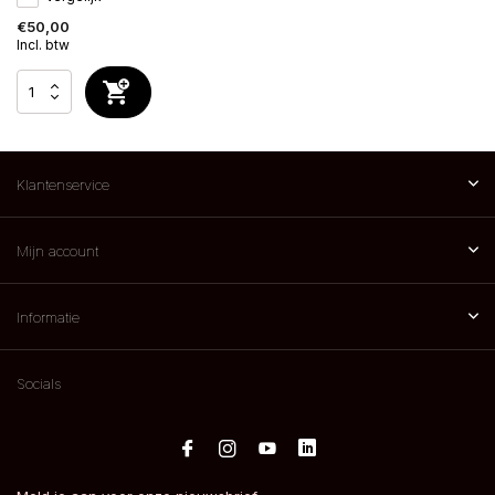
€50,00
Incl. btw
Klantenservice
Mijn account
Informatie
Socials