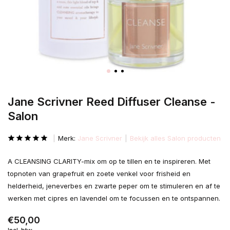
Jane Scrivner Reed Diffuser Cleanse -
Salon
Merk:
Jane Scrivner
Bekijk alles Salon producten
A CLEANSING CLARITY-mix om op te tillen en te inspireren. Met
topnoten van grapefruit en zoete venkel voor frisheid en
helderheid, jeneverbes en zwarte peper om te stimuleren en af ​​te
werken met cipres en lavendel om te focussen en te ontspannen.
€50,00