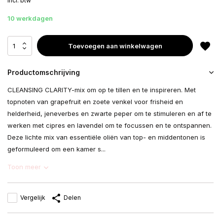
Incl. btw
10 werkdagen
Toevoegen aan winkelwagen
Productomschrijving
CLEANSING CLARITY-mix om op te tillen en te inspireren. Met
topnoten van grapefruit en zoete venkel voor frisheid en
helderheid, jeneverbes en zwarte peper om te stimuleren en af ​​te
werken met cipres en lavendel om te focussen en te ontspannen.
Deze lichte mix van essentiële oliën van top- en middentonen is
geformuleerd om een ​​kamer s...
Toon meer
Vergelijk
Delen