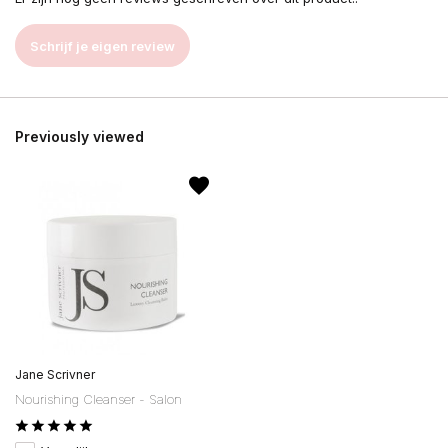
Schrijf je eigen review
Previously viewed
Jane Scrivner
Nourishing Cleanser - Salon