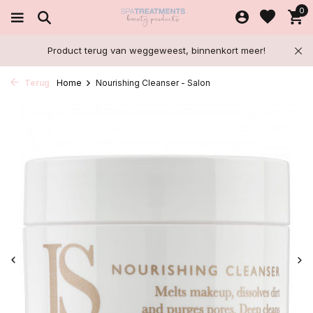
0
Product terug van weggeweest, binnenkort meer!
Terug
Home
Nourishing Cleanser - Salon