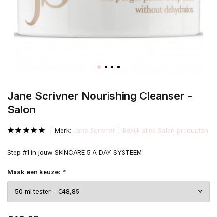
Jane Scrivner Nourishing Cleanser -
Salon
Merk:
Jane Scrivner
Bekijk alles Salon producten
Step #1 in jouw SKINCARE 5 A DAY SYSTEEM
Maak een keuze:
*