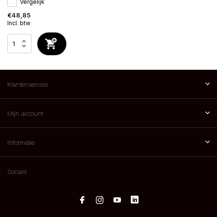
Vergelijk
€48,85
Incl. btw
Klantenservice
Mijn account
Informatie
Socials