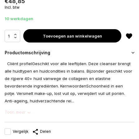
€48,85
Incl. btw
10 werkdagen
Toevoegen aan winkelwagen
Productomschrijving
Cliënt profielGeschikt voor alle leeftijden. Deze cleanser brengt
alle huidtypen en huidcondities in balans. Bijzonder geschikt voor
de rijpere 40+ huid vanwege de collageen en elastine
bevorderende ingrediënten. KernwoordenSchoonheid in een
potje. Versmelt make-up, lost vuil op, verwijdert vuil uit poriën.
Anti-ageing, huidverzachtende rei...
Toon meer
Vergelijk
Delen