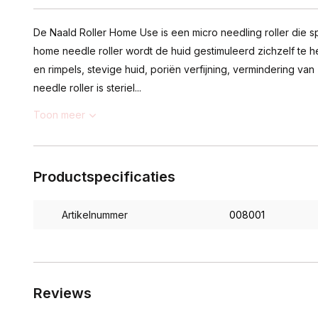
De Naald Roller Home Use is een micro needling roller die s
home needle roller wordt de huid gestimuleerd zichzelf te her
en rimpels, stevige huid, poriën verfijning, vermindering va
needle roller is steriel...
Toon meer
Productspecificaties
Artikelnummer
008001
Reviews