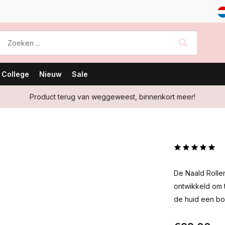
 College
Nieuw
Sale
Product terug van weggeweest, binnenkort meer!
De Naald Roller
ontwikkeld om t
de huid een bo