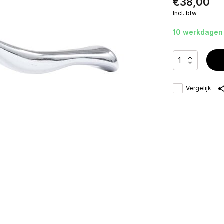
€38,00
Incl. btw
10 werkdagen
Vergelijk