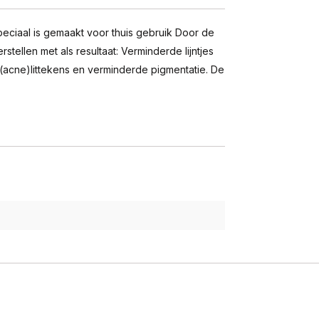
peciaal is gemaakt voor thuis gebruik Door de
stellen met als resultaat: Verminderde lijntjes
n (acne)littekens en verminderde pigmentatie. De