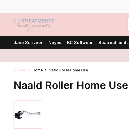
Jane Scrivner
Neyes
BC Softwear
Spatreatments
Terug
Home
Naald Roller Home Use
Naald Roller Home Use