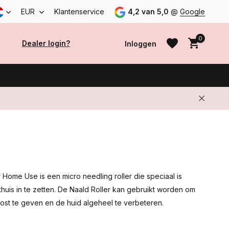
EUR
Klantenservice
4,2 van 5,0
@
Google
0
Dealer login?
Inloggen
Account aanmaken
Account aanmaken
 Home Use is een micro needling roller die speciaal is
huis in te zetten. De Naald Roller kan gebruikt worden om
ost te geven en de huid algeheel te verbeteren.