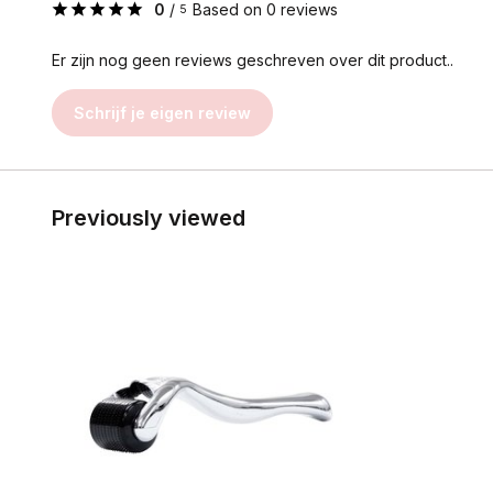
0
/
Based on 0 reviews
5
Er zijn nog geen reviews geschreven over dit product..
Schrijf je eigen review
Previously viewed