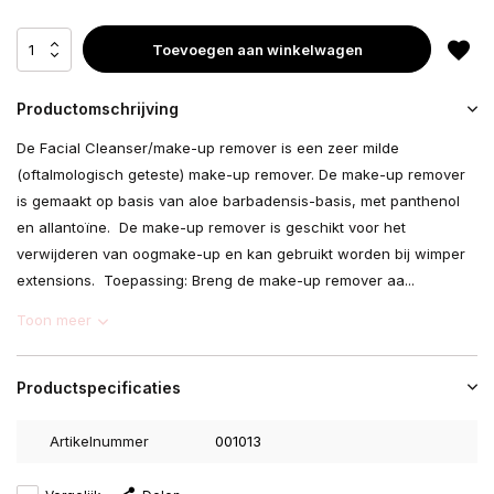
Toevoegen aan winkelwagen
Productomschrijving
De Facial Cleanser/make-up remover is een zeer milde
(oftalmologisch geteste) make-up remover. De make-up remover
is gemaakt op basis van aloe barbadensis-basis, met panthenol
en allantoïne. De make-up remover is geschikt voor het
verwijderen van oogmake-up en kan gebruikt worden bij wimper
extensions. Toepassing: Breng de make-up remover aa...
Toon meer
Productspecificaties
Artikelnummer
001013