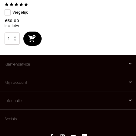
Vergelijk
€50,00
Incl. btw
Klantenservice
Mijn account
Informatie
Socials