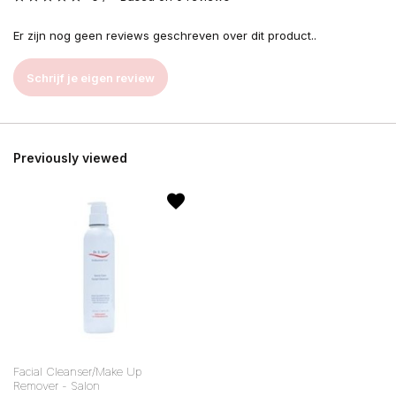
Er zijn nog geen reviews geschreven over dit product..
Schrijf je eigen review
Previously viewed
Facial Cleanser/Make Up
Remover - Salon