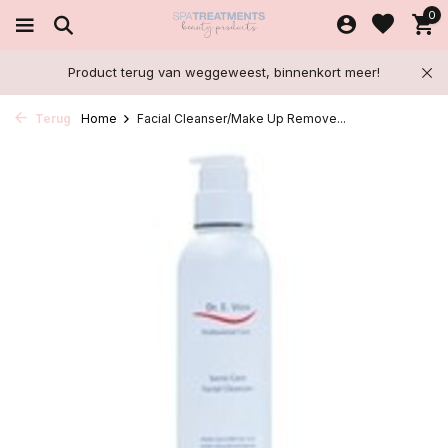
0
Product terug van weggeweest, binnenkort meer!
Terug
Home
Facial Cleanser/Make Up Remove...