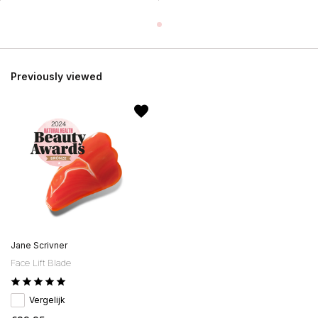
Previously viewed
Jane Scrivner
Face Lift Blade
Vergelijk