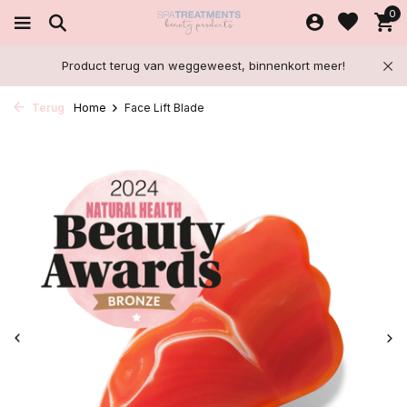
0
Product terug van weggeweest, binnenkort meer!
Terug
Home
Face Lift Blade