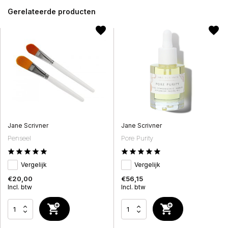
Gerelateerde producten
Jane Scrivner
Jane Scrivner
Penseel
Pore Purity
Vergelijk
Vergelijk
€20,00
€56,15
Incl. btw
Incl. btw