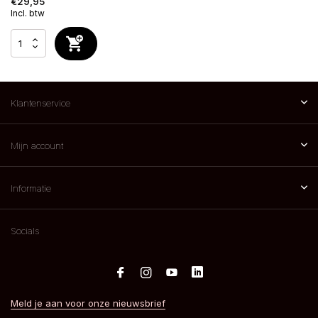
€29,95
Incl. btw
Klantenservice
Mijn account
Informatie
Socials
Meld je aan voor onze nieuwsbrief