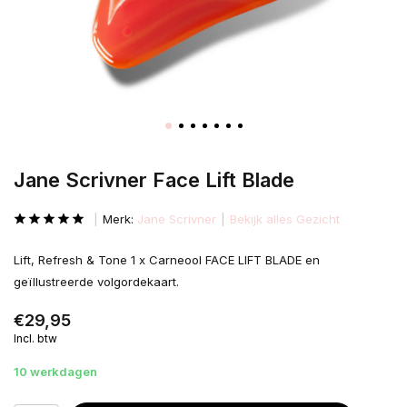
Jane Scrivner Face Lift Blade
Merk:
Jane Scrivner
Bekijk alles Gezicht
Lift, Refresh & Tone 1 x Carneool FACE LIFT BLADE en
geïllustreerde volgordekaart.
€29,95
Incl. btw
10 werkdagen