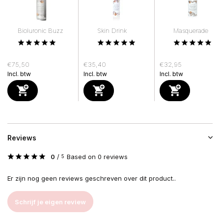
Bioluronic Buzz
Skin Drink
Masquerade
€75,50
€35,40
€32,95
Incl. btw
Incl. btw
Incl. btw
Reviews
0
/
Based on 0 reviews
5
Er zijn nog geen reviews geschreven over dit product..
Schrijf je eigen review