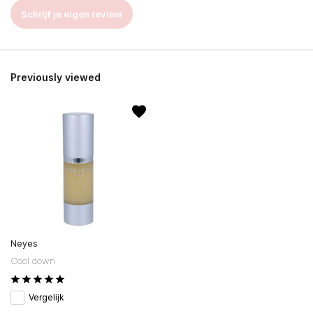
Schrijf je eigen review
Previously viewed
Neyes
Cool down
Vergelijk