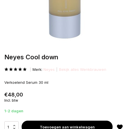
Neyes Cool down
Merk:
Neyes
Bekijk alles Wenkbrauwen
Verkoelend Serum 30 ml
€48,00
Incl. btw
1-2 dagen
Toevoegen aan winkelwagen