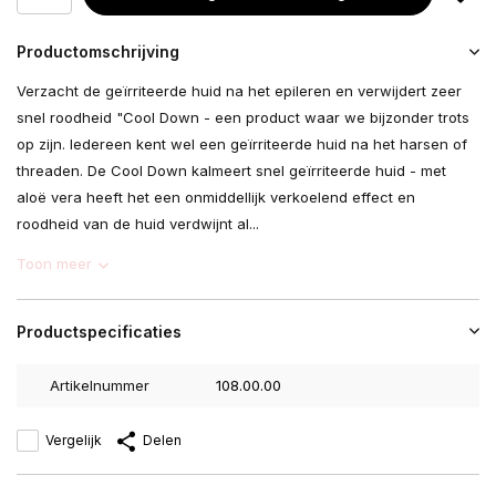
Productomschrijving
Verzacht de geïrriteerde huid na het epileren en verwijdert zeer
snel roodheid "Cool Down - een product waar we bijzonder trots
op zijn. Iedereen kent wel een geïrriteerde huid na het harsen of
threaden. De Cool Down kalmeert snel geïrriteerde huid - met
aloë vera heeft het een onmiddellijk verkoelend effect en
roodheid van de huid verdwijnt al...
Toon meer
Productspecificaties
Artikelnummer
108.00.00
Vergelijk
Delen