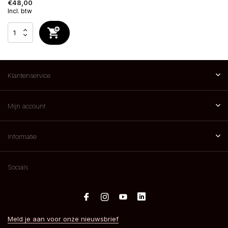
€48,00
Incl. btw
Klantenservice
Mijn account
Informatie
Socials
Meld je aan voor onze nieuwsbrief