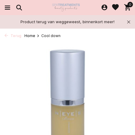
0
Product terug van weggeweest, binnenkort meer!
Terug
Home
Cool down