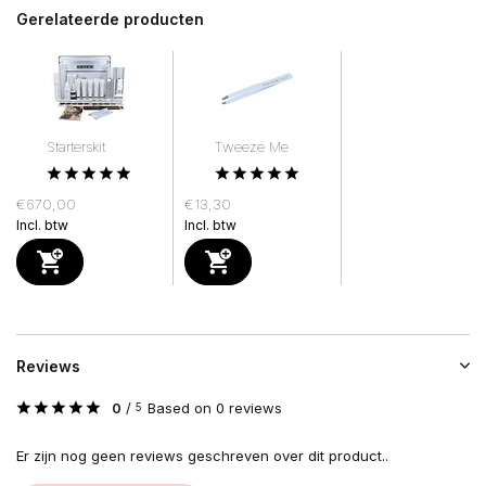
Gerelateerde producten
Starterskit
Tweeze Me
€670,00
€13,30
Incl. btw
Incl. btw
Reviews
0
/
Based on 0 reviews
5
Er zijn nog geen reviews geschreven over dit product..