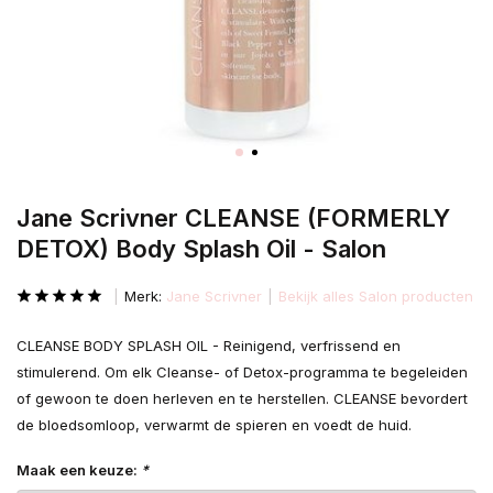
Jane Scrivner CLEANSE (FORMERLY
DETOX) Body Splash Oil - Salon
Merk:
Jane Scrivner
Bekijk alles Salon producten
CLEANSE BODY SPLASH OIL - Reinigend, verfrissend en
stimulerend. Om elk Cleanse- of Detox-programma te begeleiden
of gewoon te doen herleven en te herstellen. CLEANSE bevordert
de bloedsomloop, verwarmt de spieren en voedt de huid.
Maak een keuze:
*