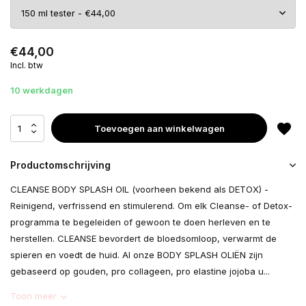
€44,00
Incl. btw
10 werkdagen
Toevoegen aan winkelwagen
Productomschrijving
CLEANSE BODY SPLASH OIL (voorheen bekend als DETOX) -
Reinigend, verfrissend en stimulerend. Om elk Cleanse- of Detox-
programma te begeleiden of gewoon te doen herleven en te
herstellen. CLEANSE bevordert de bloedsomloop, verwarmt de
spieren en voedt de huid. Al onze BODY SPLASH OLIËN zijn
gebaseerd op gouden, pro collageen, pro elastine jojoba u...
Toon meer