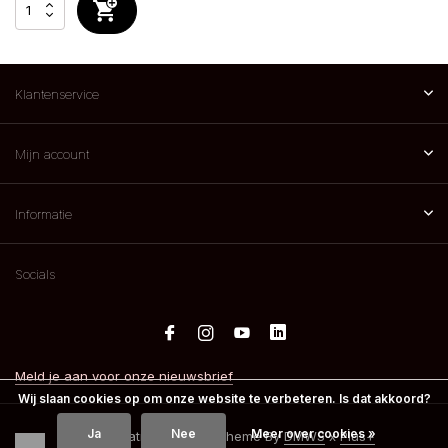
Klantenservice
Mijn account
Informatie
Socials
Meld je aan voor onze nieuwsbrief
Wij slaan cookies op om onze website te verbeteren. Is dat akkoord?
Ja
Nee
Meer over cookies »
© 2026 Spatreatments - Theme By
DMWS
x
Plus+