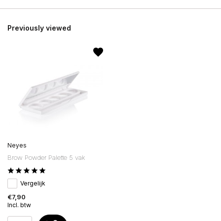
Previously viewed
Neyes
Brow Powder Palette 5 vak
Vergelijk
€7,90
Incl. btw