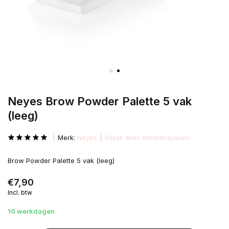
Neyes Brow Powder Palette 5 vak
(leeg)
Merk:
Neyes
Bekijk alles Wenkbrauwen
Brow Powder Palette 5 vak (leeg)
€7,90
Incl. btw
10 werkdagen