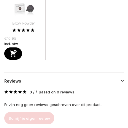
Brow Powder
€16,95
Incl. btw
Reviews
0
/
Based on 0 reviews
5
Er zijn nog geen reviews geschreven over dit product..
Schrijf je eigen review