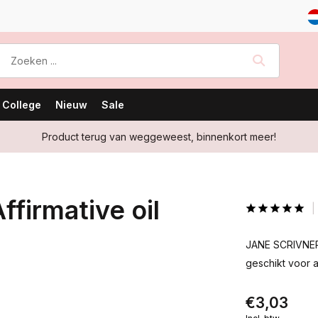
 College
Nieuw
Sale
Product terug van weggeweest, binnenkort meer!
firmative oil
JANE SCRIVNER 
geschikt voor a
€3,03