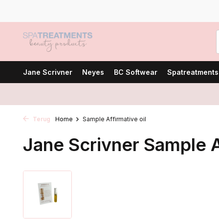
Jane Scrivner
Neyes
BC Softwear
Spatreatments
Terug
Home
Sample Affirmative oil
Jane Scrivner Sample Af