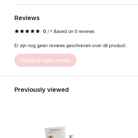
Reviews
0
/
Based on 0 reviews
5
Er zijn nog geen reviews geschreven over dit product..
Schrijf je eigen review
Previously viewed