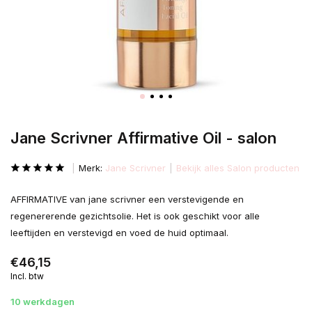
Jane Scrivner Affirmative Oil - salon
Merk:
Jane Scrivner
Bekijk alles Salon producten
AFFIRMATIVE van jane scrivner een verstevigende en
regenererende gezichtsolie. Het is ook geschikt voor alle
leeftijden en verstevigd en voed de huid optimaal.
€46,15
Incl. btw
10 werkdagen