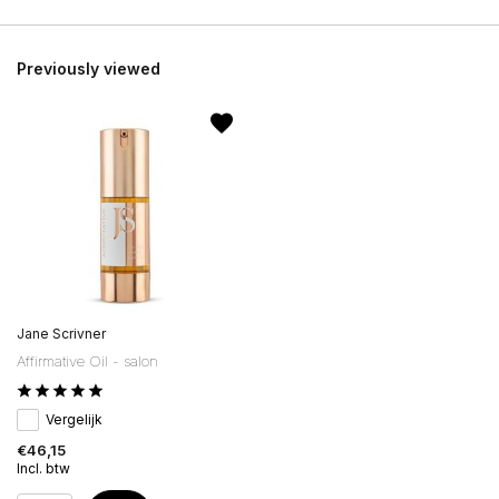
Previously viewed
Jane Scrivner
Affirmative Oil - salon
Vergelijk
€46,15
Incl. btw