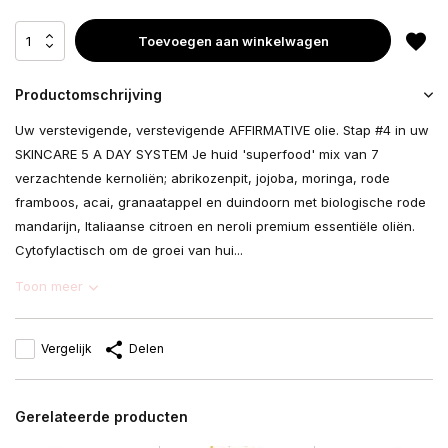
Toevoegen aan winkelwagen
Productomschrijving
Uw verstevigende, verstevigende AFFIRMATIVE olie. Stap #4 in uw
SKINCARE 5 A DAY SYSTEM Je huid 'superfood' mix van 7
verzachtende kernoliën; abrikozenpit, jojoba, moringa, rode
framboos, acai, granaatappel en duindoorn met biologische rode
mandarijn, Italiaanse citroen en neroli premium essentiële oliën.
Cytofylactisch om de groei van hui...
Toon meer
Vergelijk
Delen
Gerelateerde producten