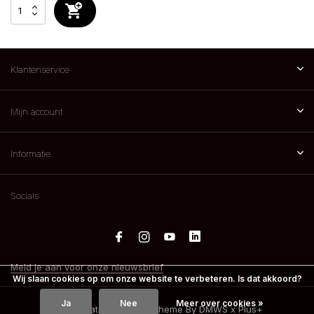
Klantenservice
Mijn account
Informatie
Socials
Meld je aan voor onze nieuwsbrief
Wij slaan cookies op om onze website te verbeteren. Is dat akkoord?
Ja
Nee
Meer over cookies »
© 2026 Spatreatments - Theme By
DMWS
x
Plus+