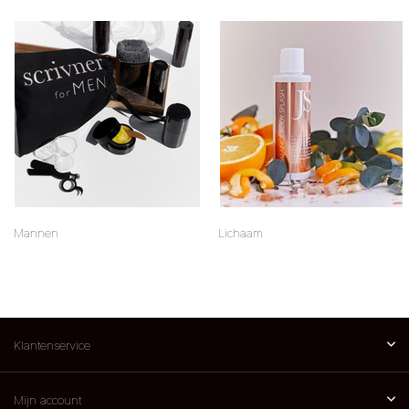
Mannen
Lichaam
Klantenservice
Mijn account