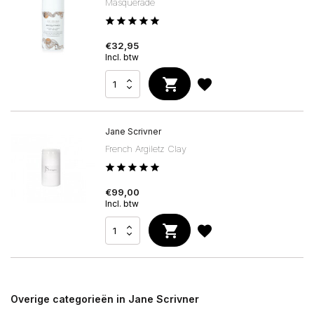
Masquerade
€32,95
Incl. btw
Jane Scrivner
French Argiletz Clay
€99,00
Incl. btw
Overige categorieën in Jane Scrivner