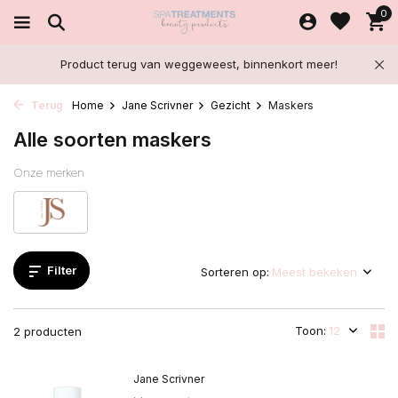
0
Product terug van weggeweest, binnenkort meer!
Terug
Home
Jane Scrivner
Gezicht
Maskers
Alle soorten maskers
Onze merken
Filter
Sorteren op:
Toon:
2 producten
Jane Scrivner